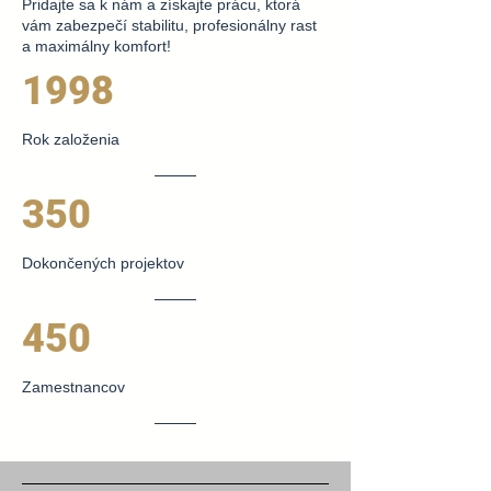
Pridajte sa k nám a získajte prácu, ktorá
vám zabezpečí stabilitu, profesionálny rast
a maximálny komfort!
1998
Rok založenia
350
Dokončených projektov
450
Zamestnancov