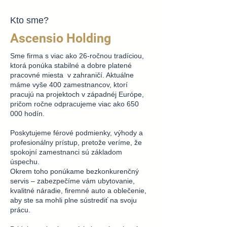
Kto sme?
Ascensio Holding
Sme firma s viac ako 26-ročnou tradíciou,
ktorá ponúka stabilné a dobre platené
pracovné miesta v zahraničí. Aktuálne
máme vyše 400 zamestnancov, ktorí
pracujú na projektoch v západnéj Európe,
pričom ročne odpracujeme viac ako 650
000 hodín.
Poskytujeme férové podmienky, výhody a
profesionálny prístup, pretože veríme, že
spokojní zamestnanci sú základom
úspechu.
Okrem toho ponúkame bezkonkurenčný
servis – zabezpečíme vám ubytovanie,
kvalitné náradie, firemné auto a oblečenie,
aby ste sa mohli plne sústrediť na svoju
prácu.