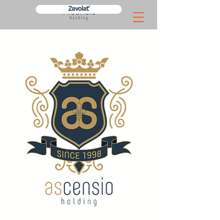
Zavolať